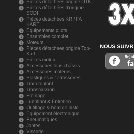
Pièces détachées origine OTK
Pièces détachées d'origine
SODI
Pièces détachées KR / FA
KART
Equipements pilote
Ensembles complet
Moteurs
NOUS SUIVR
Pièces détachées origine Top-
Kart
Pièces moteur
Accessoires tous châssis
Accessoires moteurs
Plastiques & carrosseries
Train roulant
Transmission
Freinage
Lubrifiant & Entretien
Outillage & bord de piste
Equipement électronique
Pneumatiques
Jantes
Visserie