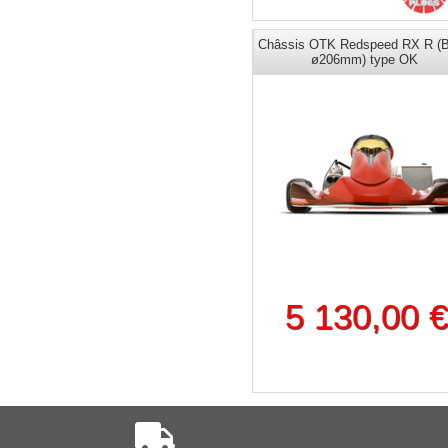
Châssis OTK Redspeed RX R 
ø206mm) type OK
5 130,00 