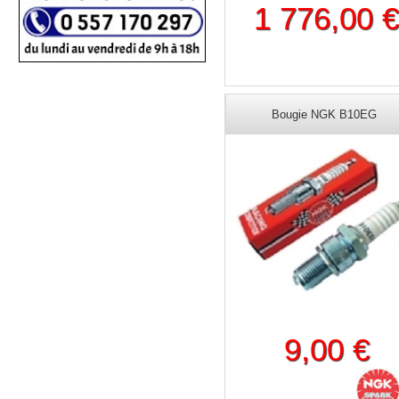
1 776,00 
Bougie NGK B10EG
9,00 €