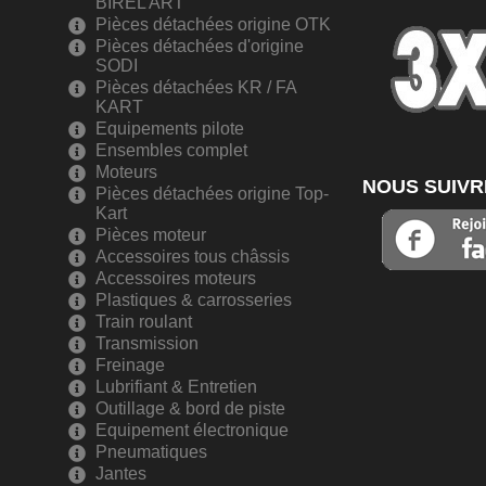
BIREL ART
Pièces détachées origine OTK
Pièces détachées d'origine
SODI
Pièces détachées KR / FA
KART
Equipements pilote
Ensembles complet
Moteurs
NOUS SUIVR
Pièces détachées origine Top-
Kart
Pièces moteur
Accessoires tous châssis
Accessoires moteurs
Plastiques & carrosseries
Train roulant
Transmission
Freinage
Lubrifiant & Entretien
Outillage & bord de piste
Equipement électronique
Pneumatiques
Jantes