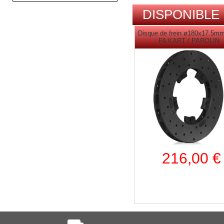
DISPONIBLE
Disque de frein ø180x17.5m
FA KART / PAROLIN
216,00 €