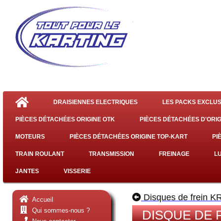
DRAISIENNES ELECTRIQUES
LES PACKS EXCLUS
PIÈCES DÉTACHÉES ORIGINE OTK
PIÈCES DÉTACHÉES D'ORIG
MOTEURS
PIÈCES DÉTACHÉES ORIGINE TOP-KART
PI
TRAIN ROULANT
TRANSMISSION
FREINAGE
L
JANTES
VISSERIE
Disques de frein K
Accueil
Qui sommes-nous ?
DISQUE DE F