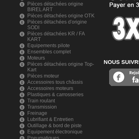
Pièces détachées origine
BIREL ART
Pièces détachées origine OTK
Pièces détachées d'origine
SODI
Pièces détachées KR / FA
KART
Equipements pilote
Ensembles complet
Moteurs
NOUS SUIVR
Pièces détachées origine Top-
Kart
Pièces moteur
Accessoires tous châssis
Accessoires moteurs
Plastiques & carrosseries
Train roulant
Transmission
Freinage
Lubrifiant & Entretien
Outillage & bord de piste
Equipement électronique
Pneumatiques