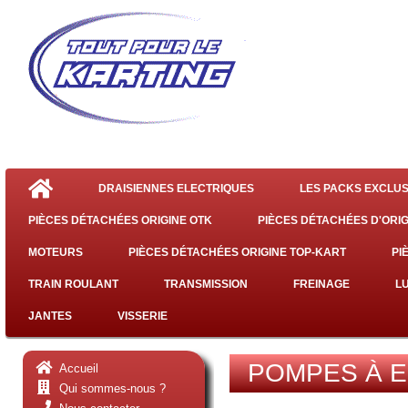
DRAISIENNES ELECTRIQUES
LES PACKS EXCLUS
PIÈCES DÉTACHÉES ORIGINE OTK
PIÈCES DÉTACHÉES D'ORIG
MOTEURS
PIÈCES DÉTACHÉES ORIGINE TOP-KART
PI
TRAIN ROULANT
TRANSMISSION
FREINAGE
L
JANTES
VISSERIE
POMPES À 
Accueil
Qui sommes-nous ?