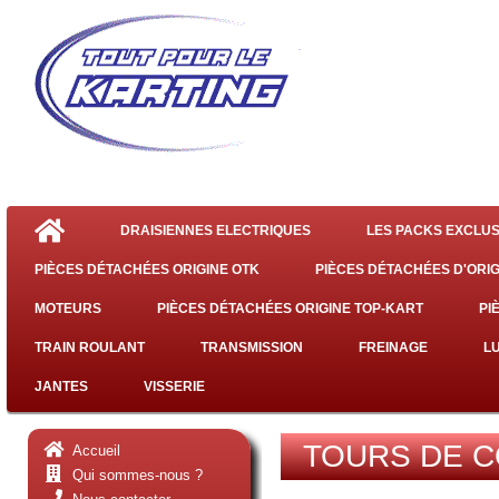
DRAISIENNES ELECTRIQUES
LES PACKS EXCLUS
PIÈCES DÉTACHÉES ORIGINE OTK
PIÈCES DÉTACHÉES D'ORIG
MOTEURS
PIÈCES DÉTACHÉES ORIGINE TOP-KART
PI
TRAIN ROULANT
TRANSMISSION
FREINAGE
L
JANTES
VISSERIE
TOURS DE C
Accueil
Qui sommes-nous ?