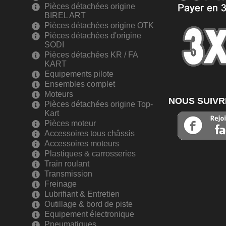
Pièces détachées origine
BIREL ART
Pièces détachées origine OTK
Pièces détachées d'origine
SODI
Pièces détachées KR / FA
KART
Equipements pilote
Ensembles complet
Moteurs
NOUS SUIVR
Pièces détachées origine Top-
Kart
Pièces moteur
Accessoires tous châssis
Accessoires moteurs
Plastiques & carrosseries
Train roulant
Transmission
Freinage
Lubrifiant & Entretien
Outillage & bord de piste
Equipement électronique
Pneumatiques