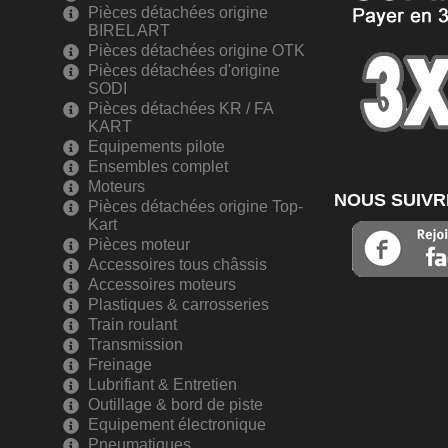
Pièces détachées origine
BIREL ART
Pièces détachées origine OTK
Pièces détachées d'origine
SODI
Pièces détachées KR / FA
KART
Equipements pilote
Ensembles complet
Moteurs
NOUS SUIVR
Pièces détachées origine Top-
Kart
Pièces moteur
Accessoires tous châssis
Accessoires moteurs
Plastiques & carrosseries
Train roulant
Transmission
Freinage
Lubrifiant & Entretien
Outillage & bord de piste
Equipement électronique
Pneumatiques