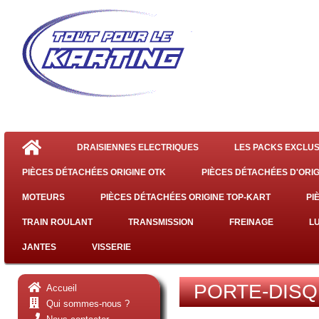
DRAISIENNES ELECTRIQUES
LES PACKS EXCLUS
PIÈCES DÉTACHÉES ORIGINE OTK
PIÈCES DÉTACHÉES D'ORIG
MOTEURS
PIÈCES DÉTACHÉES ORIGINE TOP-KART
PI
TRAIN ROULANT
TRANSMISSION
FREINAGE
L
JANTES
VISSERIE
PORTE-DISQ
Accueil
Qui sommes-nous ?