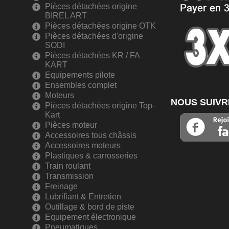
Pièces détachées origine
BIREL ART
Pièces détachées origine OTK
Pièces détachées d'origine
SODI
Pièces détachées KR / FA
KART
Equipements pilote
Ensembles complet
Moteurs
NOUS SUIVR
Pièces détachées origine Top-
Kart
Pièces moteur
Accessoires tous châssis
Accessoires moteurs
Plastiques & carrosseries
Train roulant
Transmission
Freinage
Lubrifiant & Entretien
Outillage & bord de piste
Equipement électronique
Pneumatiques