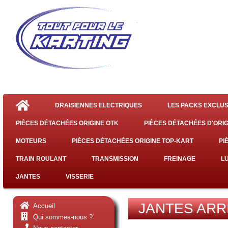
DRAISIENNES ELECTRIQUES
LES PACKS EXCLUS
PIÈCES DÉTACHÉES ORIGINE OTK
PIÈCES DÉTACHÉES D'ORIG
MOTEURS
PIÈCES DÉTACHÉES ORIGINE TOP-KART
PI
TRAIN ROULANT
TRANSMISSION
FREINAGE
L
JANTES
VISSERIE
JANTES ARR
Accueil
Qui sommes-nous ?