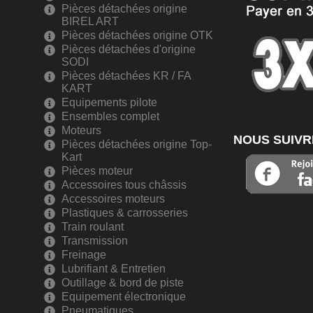
Pièces détachées origine
BIREL ART
Pièces détachées origine OTK
Pièces détachées d'origine
SODI
Pièces détachées KR / FA
KART
Equipements pilote
Ensembles complet
Moteurs
NOUS SUIVR
Pièces détachées origine Top-
Kart
Pièces moteur
Accessoires tous châssis
Accessoires moteurs
Plastiques & carrosseries
Train roulant
Transmission
Freinage
Lubrifiant & Entretien
Outillage & bord de piste
Equipement électronique
Pneumatiques