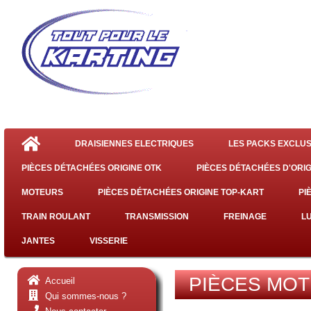
DRAISIENNES ELECTRIQUES
LES PACKS EXCLUS
PIÈCES DÉTACHÉES ORIGINE OTK
PIÈCES DÉTACHÉES D'ORIG
MOTEURS
PIÈCES DÉTACHÉES ORIGINE TOP-KART
PI
TRAIN ROULANT
TRANSMISSION
FREINAGE
L
JANTES
VISSERIE
PIÈCES MOT
Accueil
Qui sommes-nous ?