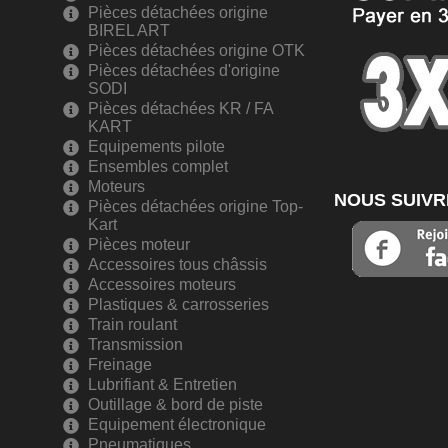
Pièces détachées origine
BIREL ART
Pièces détachées origine OTK
Pièces détachées d'origine
SODI
Pièces détachées KR / FA
KART
Equipements pilote
Ensembles complet
Moteurs
NOUS SUIVR
Pièces détachées origine Top-
Kart
Pièces moteur
Accessoires tous châssis
Accessoires moteurs
Plastiques & carrosseries
Train roulant
Transmission
Freinage
Lubrifiant & Entretien
Outillage & bord de piste
Equipement électronique
Pneumatiques