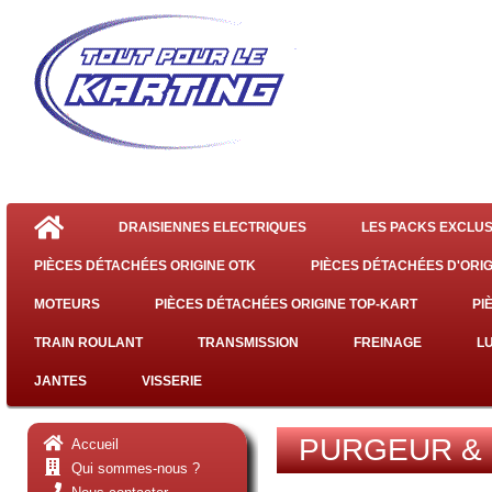
DRAISIENNES ELECTRIQUES
LES PACKS EXCLUS
PIÈCES DÉTACHÉES ORIGINE OTK
PIÈCES DÉTACHÉES D'ORIG
MOTEURS
PIÈCES DÉTACHÉES ORIGINE TOP-KART
PI
TRAIN ROULANT
TRANSMISSION
FREINAGE
L
JANTES
VISSERIE
PURGEUR & 
Accueil
Qui sommes-nous ?