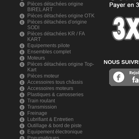
Pièces détachées origine
BIREL ART
Pièces détachées origine OTK
Pièces détachées d'origine
SODI
Pièces détachées KR / FA
KART
Equipements pilote
Ensembles complet
Moteurs
NOUS SUIVR
Pièces détachées origine Top-
Kart
Pièces moteur
Accessoires tous châssis
Accessoires moteurs
Plastiques & carrosseries
Train roulant
Transmission
Freinage
Lubrifiant & Entretien
Outillage & bord de piste
Equipement électronique
Pneumatiques