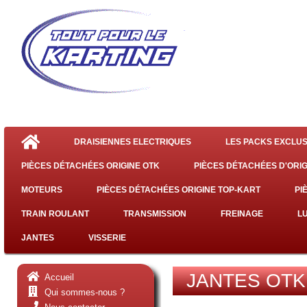
DRAISIENNES ELECTRIQUES
LES PACKS EXCLUS
PIÈCES DÉTACHÉES ORIGINE OTK
PIÈCES DÉTACHÉES D'ORIG
MOTEURS
PIÈCES DÉTACHÉES ORIGINE TOP-KART
PI
TRAIN ROULANT
TRANSMISSION
FREINAGE
L
JANTES
VISSERIE
JANTES OTK
Accueil
Qui sommes-nous ?