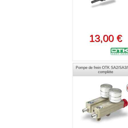
13,00 €
Pompe de frein OTK SA2/SA3
complète