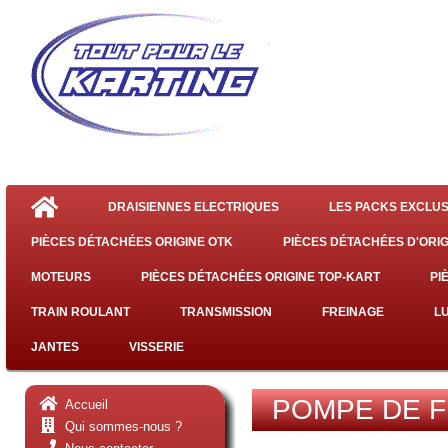
DRAISIENNES ELECTRIQUES
LES PACKS EXCLUS
PIÈCES DÉTACHÉES ORIGINE OTK
PIÈCES DÉTACHÉES D'ORIG
MOTEURS
PIÈCES DÉTACHÉES ORIGINE TOP-KART
PI
TRAIN ROULANT
TRANSMISSION
FREINAGE
L
JANTES
VISSERIE
POMPE DE F
Accueil
Qui sommes-nous ?