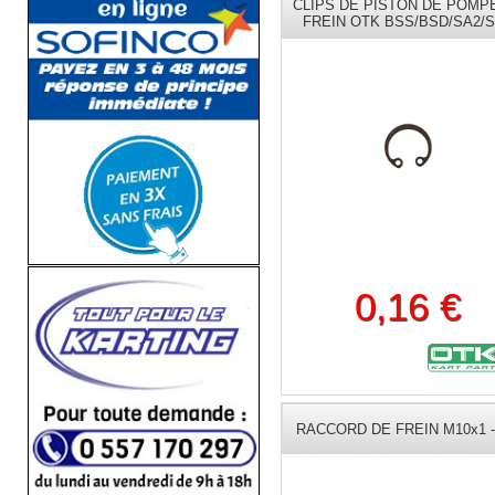
CLIPS DE PISTON DE POMP
FREIN OTK BSS/BSD/SA2/
0,16 €
RACCORD DE FREIN M10x1 -