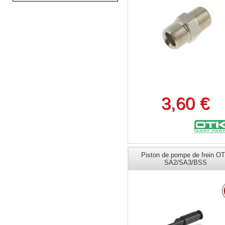
3,60 €
Piston de pompe de frein O
SA2/SA3/BSS