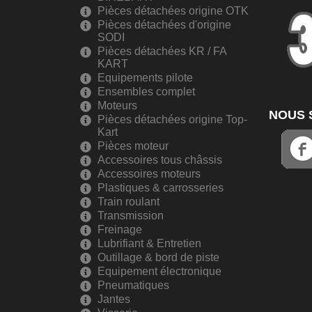
Pièces détachées origine OTK
Pièces détachées d'origine
SODI
Pièces détachées KR / FA
KART
Equipements pilote
Ensembles complet
Moteurs
NOUS 
Pièces détachées origine Top-
Kart
Pièces moteur
Accessoires tous châssis
Accessoires moteurs
Plastiques & carrosseries
Train roulant
Transmission
Freinage
Lubrifiant & Entretien
Outillage & bord de piste
Equipement électronique
Pneumatiques
Jantes