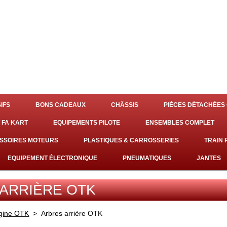
IFS
BONS CADEAUX
CHÂSSIS
PIÈCES DÉTACHÉES 
 FA KART
EQUIPEMENTS PILOTE
ENSEMBLES COMPLET
SSOIRES MOTEURS
PLASTIQUES & CARROSSERIES
TRAIN
EQUIPEMENT ÉLECTRONIQUE
PNEUMATIQUES
JANTES
ARRIÈRE OTK
igine OTK
>
Arbres arrière OTK