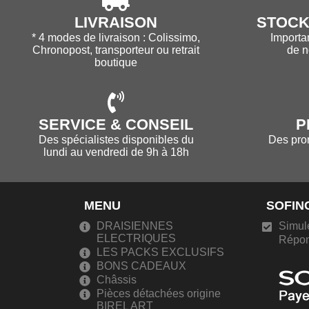
LIVRAISON
STOCK 
* 4 modes de livraison : Colissimo,
Importa
Chronopost, transporteur ou retrait
de 
boutique
SERVICE & CONSEIL
P
Des spécialistes disponibles du
Des prom
lundi au vendredi de 9h à 18h
MENU
SOFIN
DRAISIENNES
Simule
ELECTRIQUES
Répon
LES PACKS EXCLUSIFS
BONS CADEAUX
Châssis
Pièces détachées origine
BIREL ART