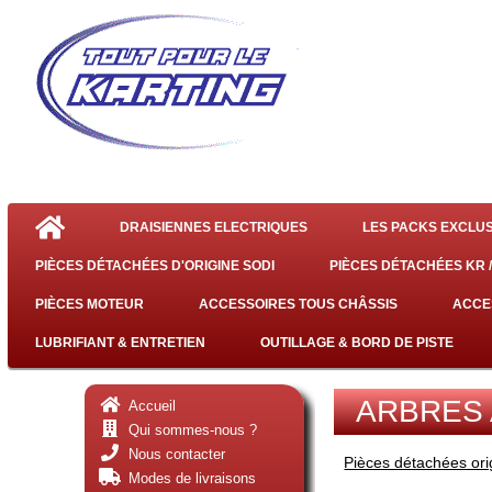
DRAISIENNES ELECTRIQUES
LES PACKS EXCLUS
PIÈCES DÉTACHÉES D'ORIGINE SODI
PIÈCES DÉTACHÉES KR /
PIÈCES MOTEUR
ACCESSOIRES TOUS CHÂSSIS
ACCE
LUBRIFIANT & ENTRETIEN
OUTILLAGE & BORD DE PISTE
ARBRES 
Accueil
Qui sommes-nous ?
Nous contacter
Pièces détachées or
Modes de livraisons