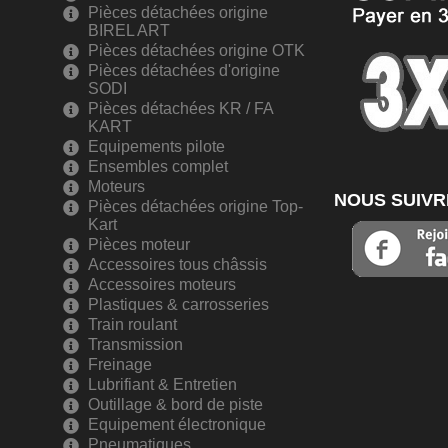
Pièces détachées origine
BIREL ART
Pièces détachées origine OTK
Pièces détachées d'origine
SODI
Pièces détachées KR / FA
KART
Equipements pilote
Ensembles complet
Moteurs
NOUS SUIVR
Pièces détachées origine Top-
Kart
Pièces moteur
Accessoires tous châssis
Accessoires moteurs
Plastiques & carrosseries
Train roulant
Transmission
Freinage
Lubrifiant & Entretien
Outillage & bord de piste
Equipement électronique
Pneumatiques