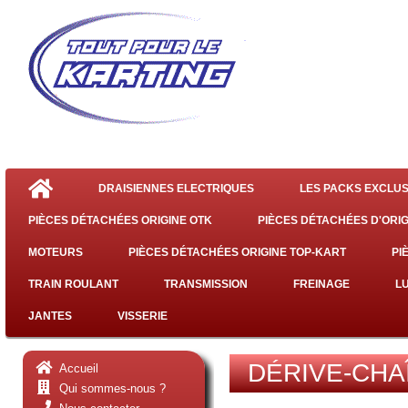
DRAISIENNES ELECTRIQUES
LES PACKS EXCLUS
PIÈCES DÉTACHÉES ORIGINE OTK
PIÈCES DÉTACHÉES D'ORIG
MOTEURS
PIÈCES DÉTACHÉES ORIGINE TOP-KART
PI
TRAIN ROULANT
TRANSMISSION
FREINAGE
L
JANTES
VISSERIE
DÉRIVE-CHA
Accueil
Qui sommes-nous ?