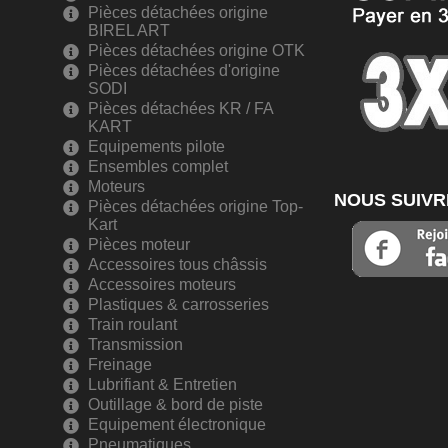
Pièces détachées origine
BIREL ART
Pièces détachées origine OTK
Pièces détachées d'origine
SODI
Pièces détachées KR / FA
KART
Equipements pilote
Ensembles complet
Moteurs
NOUS SUIVR
Pièces détachées origine Top-
Kart
Pièces moteur
Accessoires tous châssis
Accessoires moteurs
Plastiques & carrosseries
Train roulant
Transmission
Freinage
Lubrifiant & Entretien
Outillage & bord de piste
Equipement électronique
Pneumatiques