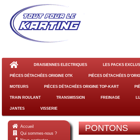
DRAISIENNES ELECTRIQUES
LES PACKS EXCLUS
PIÈCES DÉTACHÉES ORIGINE OTK
PIÈCES DÉTACHÉES D'ORIG
MOTEURS
PIÈCES DÉTACHÉES ORIGINE TOP-KART
PI
TRAIN ROULANT
TRANSMISSION
FREINAGE
L
JANTES
VISSERIE
PONTONS
Accueil
Qui sommes-nous ?