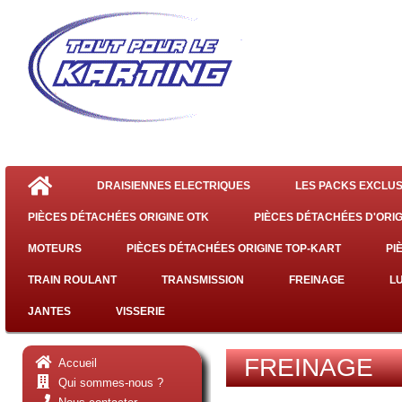
DRAISIENNES ELECTRIQUES
LES PACKS EXCLUS
PIÈCES DÉTACHÉES ORIGINE OTK
PIÈCES DÉTACHÉES D'ORIG
MOTEURS
PIÈCES DÉTACHÉES ORIGINE TOP-KART
PI
TRAIN ROULANT
TRANSMISSION
FREINAGE
L
JANTES
VISSERIE
FREINAGE
Accueil
Qui sommes-nous ?