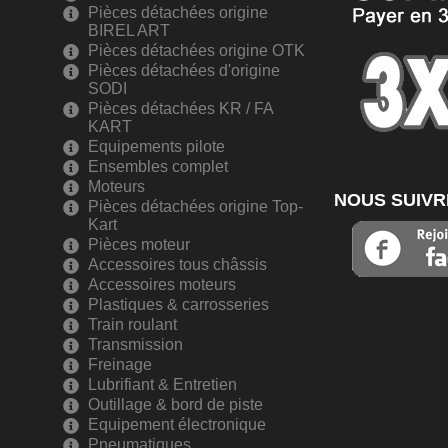
Pièces détachées origine
BIREL ART
Pièces détachées origine OTK
Pièces détachées d'origine
SODI
Pièces détachées KR / FA
KART
Equipements pilote
Ensembles complet
Moteurs
NOUS SUIVR
Pièces détachées origine Top-
Kart
Pièces moteur
Accessoires tous châssis
Accessoires moteurs
Plastiques & carrosseries
Train roulant
Transmission
Freinage
Lubrifiant & Entretien
Outillage & bord de piste
Equipement électronique
Pneumatiques