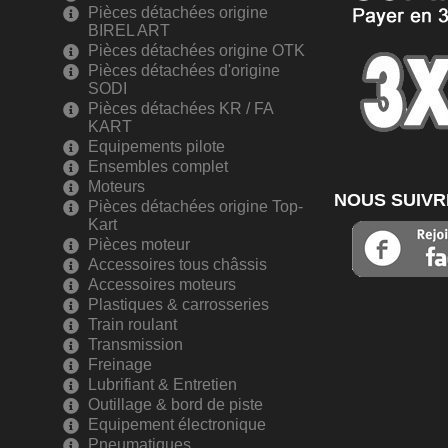
Pièces détachées origine
BIREL ART
Pièces détachées origine OTK
Pièces détachées d'origine
SODI
Pièces détachées KR / FA
KART
Equipements pilote
Ensembles complet
Moteurs
NOUS SUIVR
Pièces détachées origine Top-
Kart
Pièces moteur
Accessoires tous châssis
Accessoires moteurs
Plastiques & carrosseries
Train roulant
Transmission
Freinage
Lubrifiant & Entretien
Outillage & bord de piste
Equipement électronique
Pneumatiques