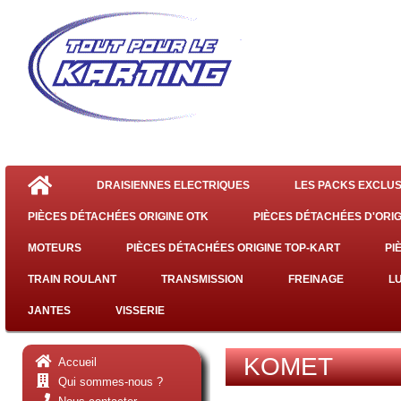
DRAISIENNES ELECTRIQUES
LES PACKS EXCLUS
PIÈCES DÉTACHÉES ORIGINE OTK
PIÈCES DÉTACHÉES D'ORIG
MOTEURS
PIÈCES DÉTACHÉES ORIGINE TOP-KART
PI
TRAIN ROULANT
TRANSMISSION
FREINAGE
L
JANTES
VISSERIE
KOMET
Accueil
Qui sommes-nous ?